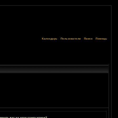
Календарь
Пользователи
Поиск
Помощь
мнить вас на этом компьютере?