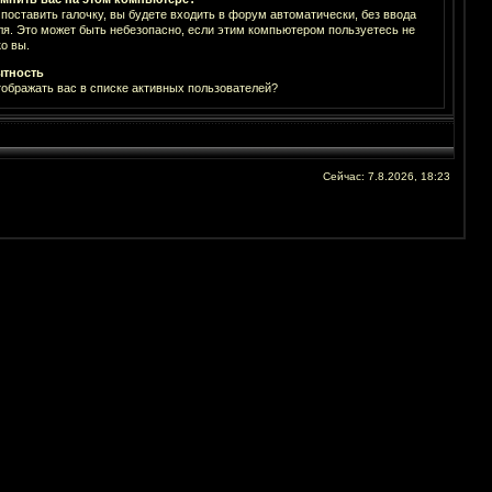
 поставить галочку, вы будете входить в форум автоматически, без ввода
ля. Это может быть небезопасно, если этим компьютером пользуетесь не
о вы.
тность
тображать вас в списке активных пользователей?
Сейчас: 7.8.2026, 18:23