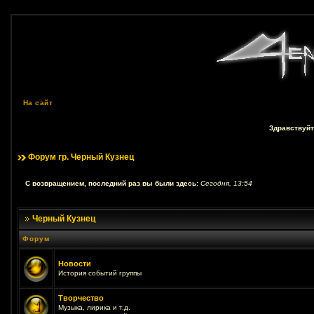
На сайт
Здравствуйт
Форум гр. Черный Кузнец
С возвращением, последний раз вы были здесь:
Сегодня, 13:54
Черный Кузнец
Форум
Новости
История событий группы
Творчество
Музыка, лирика и т.д.