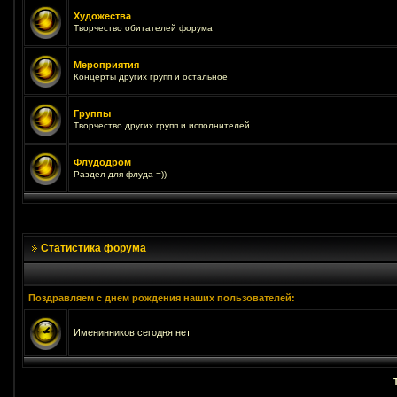
Художества
Творчество обитателей форума
Мероприятия
Концерты других групп и остальное
Группы
Творчество других групп и исполнителей
Флудодром
Раздел для флуда =))
Статистика форума
Поздравляем с днем рождения наших пользователей:
Именинников сегодня нет