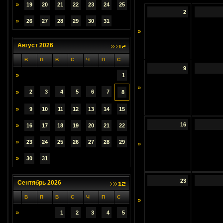
»
19
20
21
22
23
24
25
2
»
26
27
28
29
30
31
»
Август 2026
В
П
В
С
Ч
П
С
9
»
1
»
2
3
4
5
6
7
»
8
»
9
10
11
12
13
14
15
16
»
16
17
18
19
20
21
22
»
23
24
25
26
27
28
29
»
»
30
31
23
Сентябрь 2026
В
П
В
С
Ч
П
С
»
»
1
2
3
4
5