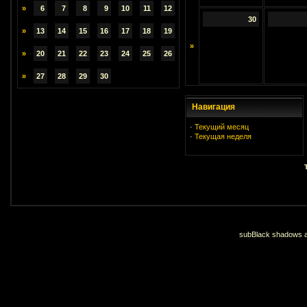
»
6
7
8
9
10
11
12
30
»
13
14
15
16
17
18
19
»
»
20
21
22
23
24
25
26
»
27
28
29
30
Навигация
·
Текущий месяц
·
Текущая неделя
subBlack shadows an