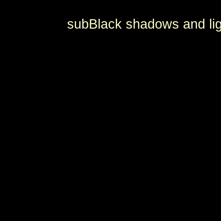
subBlack shadows and lig