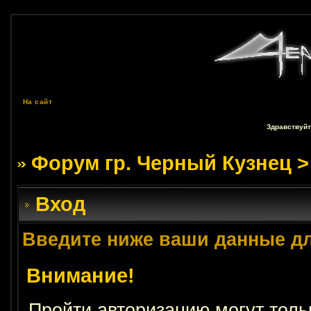
На сайт
Здравствуйт
Форум гр. Черный Кузнец
>
Вход
Введите ниже ваши данные д
Внимание!
Пройти авторизацию могут толь