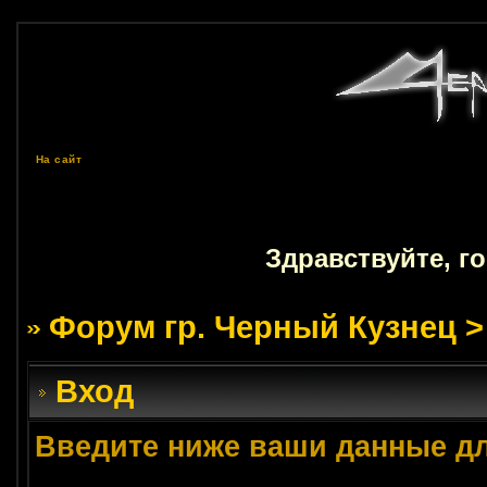
На сайт
Здравствуйте, г
Форум гр. Черный Кузнец
>
Вход
Введите ниже ваши данные д