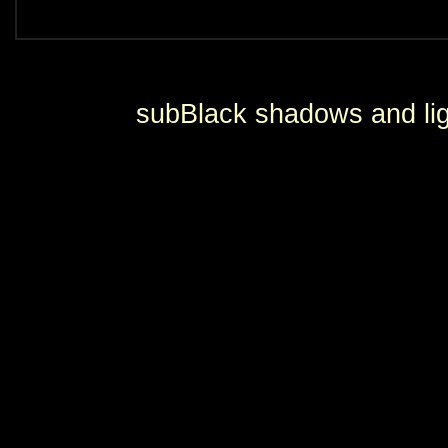
subBlack shadows and lig