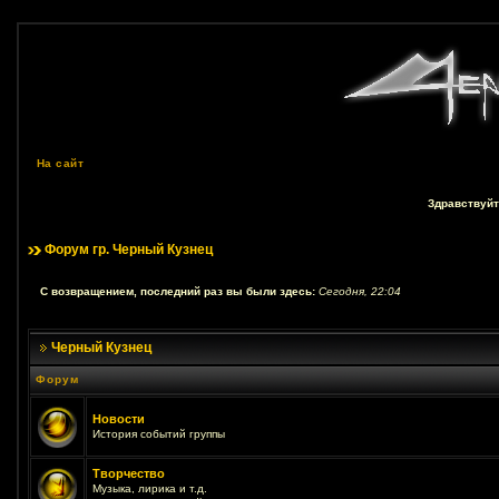
На сайт
Здравствуйт
Форум гр. Черный Кузнец
С возвращением, последний раз вы были здесь:
Сегодня, 22:04
Черный Кузнец
Форум
Новости
История событий группы
Творчество
Музыка, лирика и т.д.