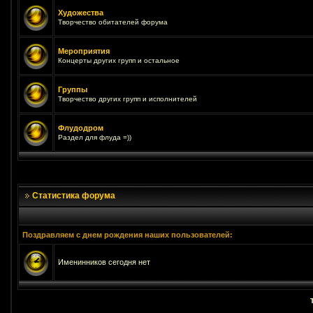
Художества
Творчество обитателей форума
Мероприятия
Концерты других групп и остальное
Группы
Творчество других групп и исполнителей
Флудодром
Раздел для флуда =))
Статистика форума
Поздравляем с днем рождения наших пользователей:
Именинников сегодня нет