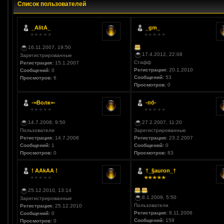
Список пользователей
_AlitA_
_gm_
16.11.2007, 19:50
17.4.2012, 22:08
Зарегистрированные
Стафф
Регистрация:
15.1.2007
Регистрация:
20.1.2010
Сообщений:
0
Сообщений:
53
Просмотров:
6
Просмотров:
0
-=Волк=-
-пб-
14.7.2008, 9:50
27.2.2007, 11:20
Пользователи
Зарегистрированные
Регистрация:
14.7.2008
Регистрация:
23.2.2007
Сообщений:
1
Сообщений:
0
Просмотров:
0
Просмотров:
83
! AAkAA !
†_§auron_†
25.12.2010, 13:14
8.1.2009, 5:50
Зарегистрированные
Пользователи
Регистрация:
25.12.2010
Регистрация:
8.11.2006
Сообщений:
0
Сообщений:
159
Просмотров:
0