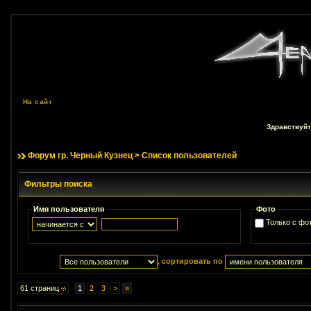
На сайт
Здравствуйт
Форум гр. Черный Кузнец
> Список пользователей
Фильтры поиска
Имя пользователя
Фото
Только с фо
, сортировать по
61 страниц
1
2
3
>
»