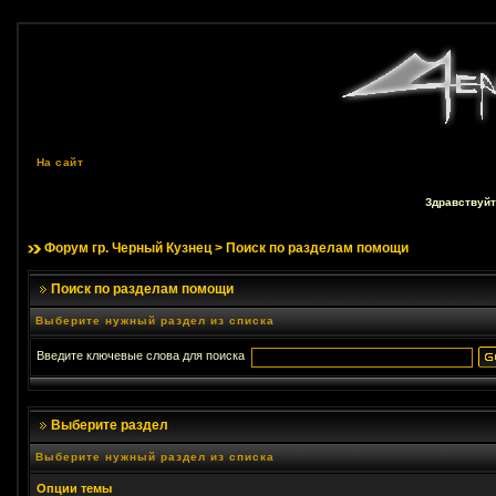
На сайт
Здравствуйт
Форум гр. Черный Кузнец
> Поиск по разделам помощи
Поиск по разделам помощи
Выберите нужный раздел из списка
Введите ключевые слова для поиска
Выберите раздел
Выберите нужный раздел из списка
Опции темы