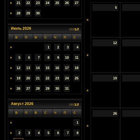
»
21
22
23
24
25
26
27
5
»
28
29
30
»
Июль 2026
В
П
В
С
Ч
П
С
12
»
1
2
3
4
»
»
5
6
7
8
9
10
11
»
12
13
14
15
16
17
18
»
19
20
21
22
23
24
25
19
»
26
27
28
29
30
31
»
Август 2026
В
П
В
С
Ч
П
С
26
»
1
»
»
2
3
4
5
6
7
8