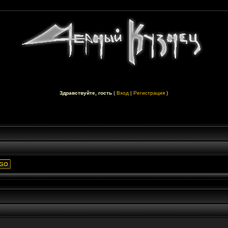
Здравствуйте, гость
(
Вход
|
Регистрация
)