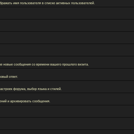
бражать имя пользователя в списке активных пользователей.
кже новые сообщения со времени вашего прошлого визита.
овый ответ.
астроек форума, выбор языка и стилей.
ений и архивировать сообщения.