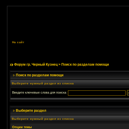
На сайт
Форум гр. Черный Кузнец
> Поиск по разделам помощи
Поиск по разделам помощи
Выберите нужный раздел из списка
Введите ключевые слова для поиска
Выберите раздел
Выберите нужный раздел из списка
Опции темы