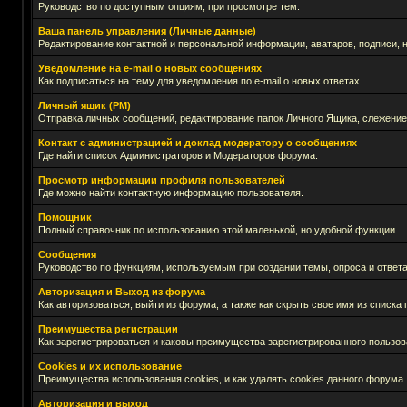
Руководство по доступным опциям, при просмотре тем.
Ваша панель управления (Личные данные)
Редактирование контактной и персональной информации, аватаров, подписи, 
Уведомление на e-mail о новых сообщениях
Как подписаться на тему для уведомления по e-mail о новых ответах.
Личный ящик (PM)
Отправка личных сообщений, редактирование папок Личного Ящика, слежение
Контакт с администрацией и доклад модератору о сообщениях
Где найти список Администраторов и Модераторов форума.
Просмотр информации профиля пользователей
Где можно найти контактную информацию пользователя.
Помощник
Полный справочник по использованию этой маленькой, но удобной функции.
Сообщения
Руководство по функциям, используемым при создании темы, опроса и ответа
Авторизация и Выход из форума
Как авторизоваться, выйти из форума, а также как скрыть свое имя из списк
Преимущества регистрации
Как зарегистрироваться и каковы преимущества зарегистрированного пользов
Cookies и их использование
Преимущества использования cookies, и как удалять cookies данного форума.
Авторизация и выход