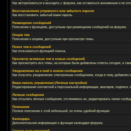
Как авторизоваться и выходить с форума, как оставаться анонимным и не ото
Восстановление утерянного или забытого пароля
Как восстановить забытый вами пароль.
Размещение сообщений
Пояснение к функциям, доступным при размещении сообщений на форуме.
Опции тем
Пояснения к опциям, доступным при просмотре темы.
Поиск тем и сообщений
Как пользоваться функцией поиска.
Просмотр активных тем и новых сообщений
Как просмотреть все темы, на которые были добавлены ответы сегодня, а та
Уведомление на е-mail о новом сообщении
Как получить уведомление электронным сообщением, когда в тему добавлен н
Ваша панель управления (Личные настройки)
Редактирование контактной и персональной информации, аватаров, подписи, н
Личные сообщения
Как отсылать личные сообщения, отслеживать их, редактировать папки сообщ
Помошник
Полное пояснение к этой небольшой, но очень удобной функции
Календарь
Дополнительная информация о функции календаря форума.
Список пользователей