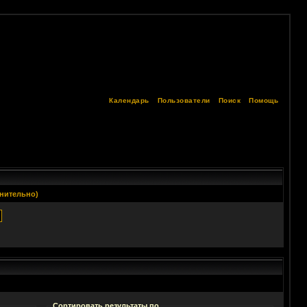
Календарь
Пользователи
Поиск
Помощь
нительно)
Сортировать результаты по