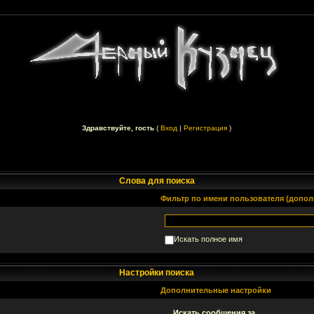
Здравствуйте, гость
(
Вход
|
Регистрация
)
Слова для поиска
Фильтр по имени пользователя (допол
Искать полное имя
Настройки поиска
Дополнительные настройки
Искать сообщения за