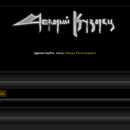
Здравствуйте, гость
(
Вход
|
Регистрация
)