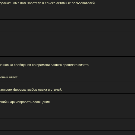
бражать имя пользователя в списке активных пользователей.
кже новые сообщения со времени вашего прошлого визита.
овый ответ.
астроек форума, выбор языка и стилей.
ений и архивировать сообщения.