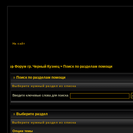
На сайт
Форум гр. Черный Кузнец
> Поиск по разделам помощи
Поиск по разделам помощи
Выберите нужный раздел из списка
Введите ключевые слова для поиска
Выберите раздел
Выберите нужный раздел из списка
Опции темы