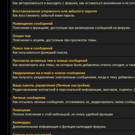
Как авторизоваться и выходить с форума, как оставаться анонимным и не ото
Восстановление утерянного или забытого пароля
Как восстановить забытый вами пароль.
Размещение сообщений
Пояснение к функциям, доступным при размещении сообщений на форуме.
Опции тем
Пояснения к опциям, доступным при просмотре темы.
Поиск тем и сообщений
Как пользоваться функцией поиска.
Просмотр активных тем и новых сообщений
Как просмотреть все темы, на которые были добавлены ответы сегодня, а та
Уведомление на е-mail о новом сообщении
Как получить уведомление электронным сообщением, когда в тему добавлен н
Ваша панель управления (Личные настройки)
Редактирование контактной и персональной информации, аватаров, подписи, н
Личные сообщения
Как отсылать личные сообщения, отслеживать их, редактировать папки сообщ
Помошник
Полное пояснение к этой небольшой, но очень удобной функции
Календарь
Дополнительная информация о функции календаря форума.
Список пользователей