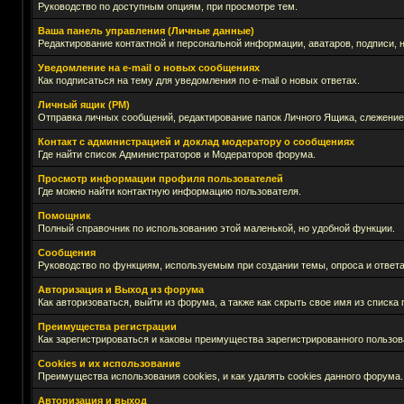
Руководство по доступным опциям, при просмотре тем.
Ваша панель управления (Личные данные)
Редактирование контактной и персональной информации, аватаров, подписи, 
Уведомление на e-mail о новых сообщениях
Как подписаться на тему для уведомления по e-mail о новых ответах.
Личный ящик (PM)
Отправка личных сообщений, редактирование папок Личного Ящика, слежение
Контакт с администрацией и доклад модератору о сообщениях
Где найти список Администраторов и Модераторов форума.
Просмотр информации профиля пользователей
Где можно найти контактную информацию пользователя.
Помощник
Полный справочник по использованию этой маленькой, но удобной функции.
Сообщения
Руководство по функциям, используемым при создании темы, опроса и ответа
Авторизация и Выход из форума
Как авторизоваться, выйти из форума, а также как скрыть свое имя из списк
Преимущества регистрации
Как зарегистрироваться и каковы преимущества зарегистрированного пользов
Cookies и их использование
Преимущества использования cookies, и как удалять cookies данного форума.
Авторизация и выход