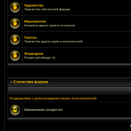
Художества
Творчество обитателей форума
Мероприятия
Концерты других групп и остальное
Группы
Творчество других групп и исполнителей
Флудодром
Раздел для флуда =))
Статистика форума
Поздравляем с днем рождения наших пользователей:
Именинников сегодня нет