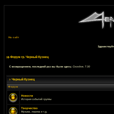
На сайт
Здравствуйт
Форум гр. Черный Кузнец
С возвращением, последний раз вы были здесь:
Сегодня, 7:30
Черный Кузнец
Форум
Новости
История событий группы
Творчество
Музыка, лирика и т.д.