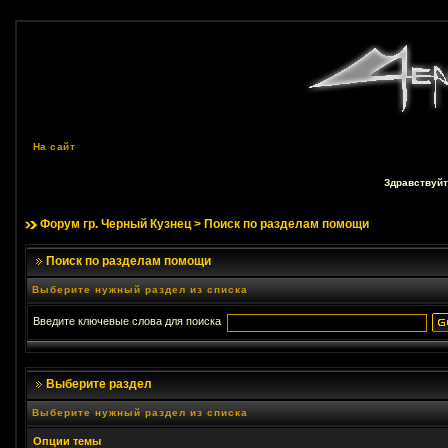
На сайт
Здравствуйт
Форум гр. Черный Кузнец
> Поиск по разделам помощи
Поиск по разделам помощи
Выберите нужный раздел из списка
Введите ключевые слова для поиска
Выберите раздел
Выберите нужный раздел из списка
Опции темы