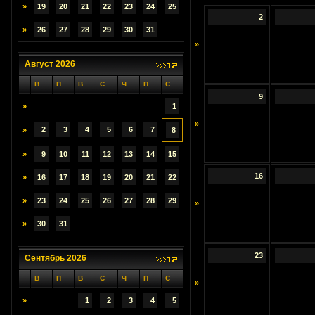
»
19
20
21
22
23
24
25
2
»
26
27
28
29
30
31
»
Август 2026
В
П
В
С
Ч
П
С
9
»
1
»
2
3
4
5
6
7
»
8
»
9
10
11
12
13
14
15
16
»
16
17
18
19
20
21
22
»
23
24
25
26
27
28
29
»
»
30
31
23
Сентябрь 2026
В
П
В
С
Ч
П
С
»
»
1
2
3
4
5