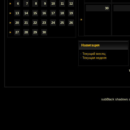
»
6
7
8
9
10
11
12
30
»
13
14
15
16
17
18
19
»
»
20
21
22
23
24
25
26
»
27
28
29
30
Навигация
·
Текущий месяц
·
Текущая неделя
subBlack shadows an