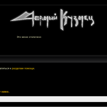
Это меню отключено
атиться к
разделам помощи
.
 ниже.