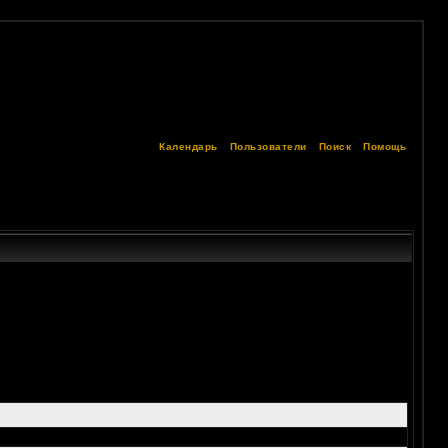
Календарь
Пользователи
Поиск
Помощь