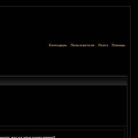
Календарь
Пользователи
Поиск
Помощь
мнить вас на этом компьютере?