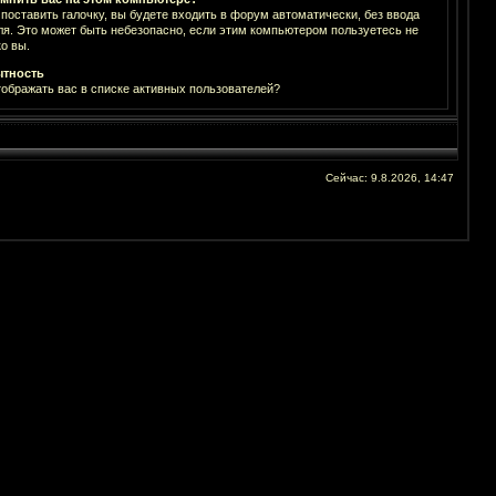
 поставить галочку, вы будете входить в форум автоматически, без ввода
ля. Это может быть небезопасно, если этим компьютером пользуетесь не
о вы.
тность
тображать вас в списке активных пользователей?
Сейчас: 9.8.2026, 14:47