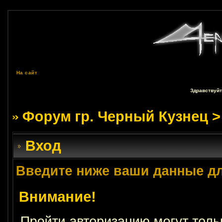
На сайт
Здравствуйт
Форум гр. Черный Кузнец
>
Вход
Введите ниже ваши данные д
Внимание!
Пройти авторизацию могут толь