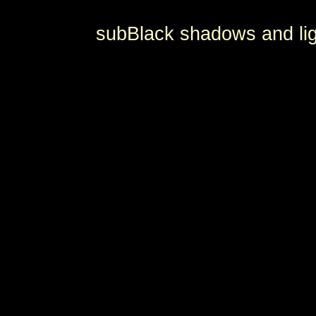
subBlack shadows and lig