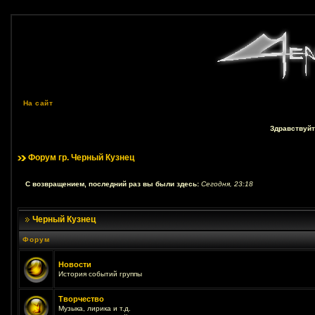
На сайт
Здравствуйт
Форум гр. Черный Кузнец
С возвращением, последний раз вы были здесь:
Сегодня, 23:18
Черный Кузнец
Форум
Новости
История событий группы
Творчество
Музыка, лирика и т.д.