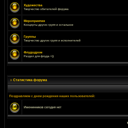
Художества
Творчество обитателей форума
Мероприятия
Концерты других групп и остальное
Группы
Творчество других групп и исполнителей
Флудодром
Раздел для флуда =))
Статистика форума
Поздравляем с днем рождения наших пользователей:
Именинников сегодня нет