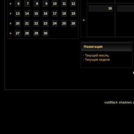
»
6
7
8
9
10
11
12
30
»
13
14
15
16
17
18
19
»
»
20
21
22
23
24
25
26
»
27
28
29
30
Навигация
·
Текущий месяц
·
Текущая неделя
subBlack shadows an