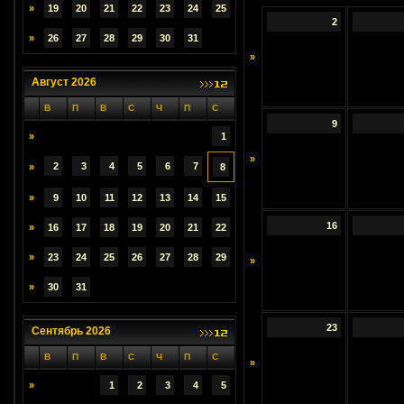
»
19
20
21
22
23
24
25
2
»
26
27
28
29
30
31
»
Август 2026
В
П
В
С
Ч
П
С
9
»
1
»
2
3
4
5
6
7
»
8
»
9
10
11
12
13
14
15
16
»
16
17
18
19
20
21
22
»
23
24
25
26
27
28
29
»
»
30
31
23
Сентябрь 2026
В
П
В
С
Ч
П
С
»
»
1
2
3
4
5