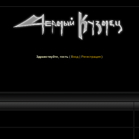
Здравствуйте, гость
(
Вход
|
Регистрация
)