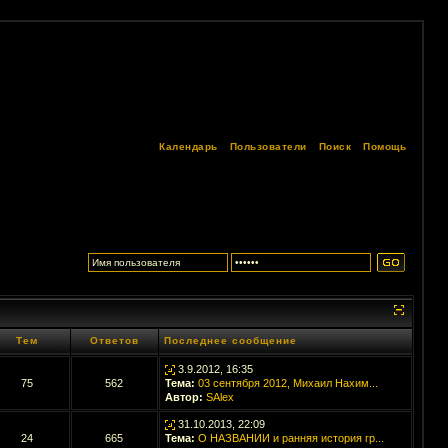
Календарь
Пользователи
Поиск
Помощь
Тем
Ответов
Последнее сообщение
3.9.2012, 16:35
75
562
Тема:
03 сентября 2012, Михаил Нахим...
Автор:
SAlex
31.10.2013, 22:09
24
665
Тема:
О НАЗВАНИИ и ранняя история гр...