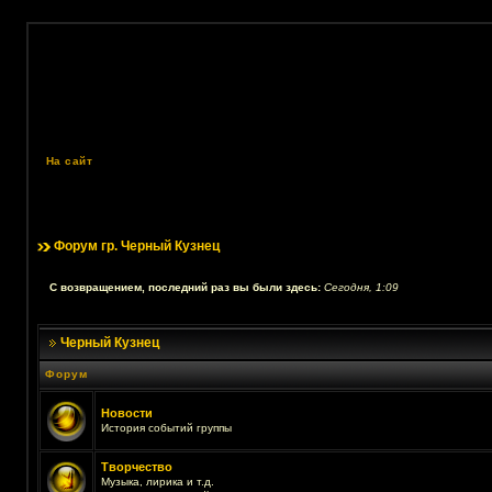
На сайт
Форум гр. Черный Кузнец
С возвращением, последний раз вы были здесь:
Сегодня, 1:09
Черный Кузнец
Форум
Новости
История событий группы
Творчество
Музыка, лирика и т.д.