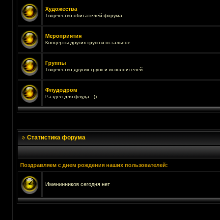
Художества
Творчество обитателей форума
Мероприятия
Концерты других групп и остальное
Группы
Творчество других групп и исполнителей
Флудодром
Раздел для флуда =))
Статистика форума
Поздравляем с днем рождения наших пользователей:
Именинников сегодня нет