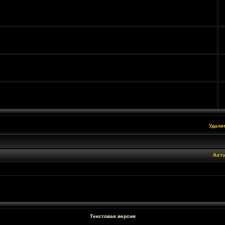
Удали
Акт
Текстовая версия