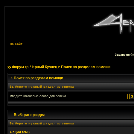
На сайт
Здравствуйт
Форум гр. Черный Кузнец
> Поиск по разделам помощи
Поиск по разделам помощи
Выберите нужный раздел из списка
Введите ключевые слова для поиска
Выберите раздел
Выберите нужный раздел из списка
Опции темы