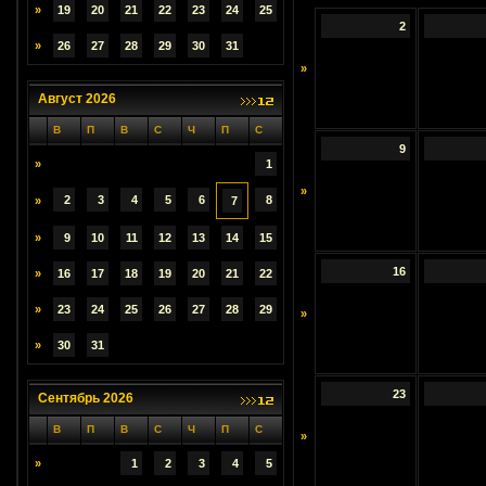
»
19
20
21
22
23
24
25
2
»
26
27
28
29
30
31
»
Август 2026
В
П
В
С
Ч
П
С
9
»
1
»
2
3
4
5
6
8
»
7
»
9
10
11
12
13
14
15
16
»
16
17
18
19
20
21
22
»
23
24
25
26
27
28
29
»
»
30
31
23
Сентябрь 2026
В
П
В
С
Ч
П
С
»
»
1
2
3
4
5