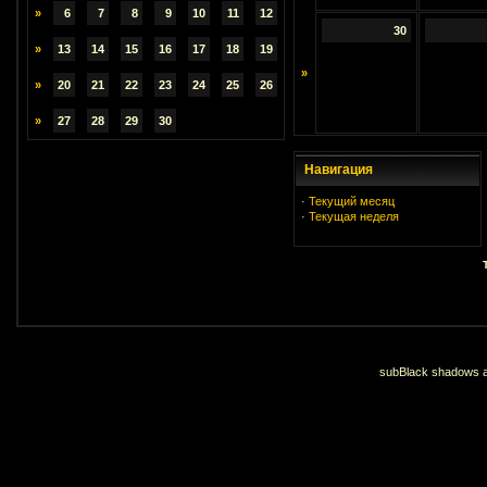
»
6
7
8
9
10
11
12
30
»
13
14
15
16
17
18
19
»
»
20
21
22
23
24
25
26
»
27
28
29
30
Навигация
·
Текущий месяц
·
Текущая неделя
subBlack shadows an