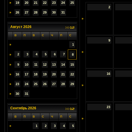
»
19
20
21
22
23
24
25
2
»
26
27
28
29
30
31
»
Август 2026
В
П
В
С
Ч
П
С
9
»
1
»
2
3
4
5
6
7
»
8
»
9
10
11
12
13
14
15
16
»
16
17
18
19
20
21
22
»
23
24
25
26
27
28
29
»
»
30
31
23
Сентябрь 2026
В
П
В
С
Ч
П
С
»
»
1
2
3
4
5