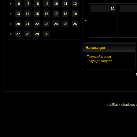
»
6
7
8
9
10
11
12
30
»
13
14
15
16
17
18
19
»
»
20
21
22
23
24
25
26
»
27
28
29
30
Навигация
·
Текущий месяц
·
Текущая неделя
subBlack shadows an