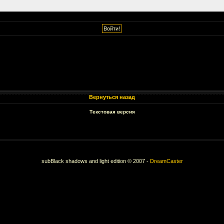
Вернуться назад
Текстовая версия
subBlack shadows and light edition © 2007 -
DreamCaster