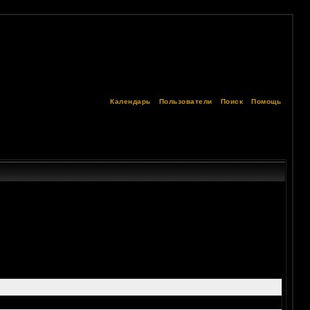
Календарь
Пользователи
Поиск
Помощь