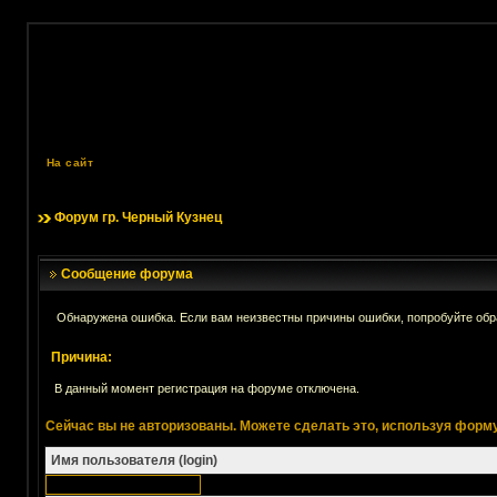
На сайт
Форум гр. Черный Кузнец
Сообщение форума
Обнаружена ошибка. Если вам неизвестны причины ошибки, попробуйте обр
Причина:
В данный момент регистрация на форуме отключена.
Сейчас вы не авторизованы. Можете сделать это, используя форму
Имя пользователя (login)