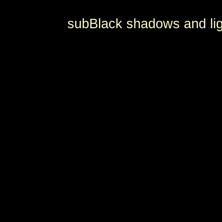
subBlack shadows and lig