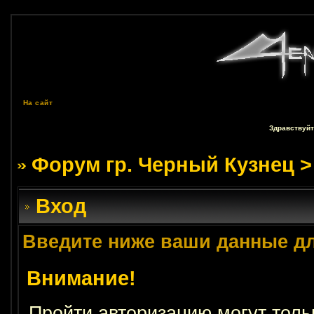
На сайт
Здравствуйт
Форум гр. Черный Кузнец
>
Вход
Введите ниже ваши данные д
Внимание!
Пройти авторизацию могут толь