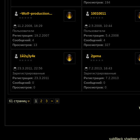
Просмотров:
194
~Wolf~production...
10010011
11.2.2008, 16:29
2.5.2008, 10:44
Пользователи
Пользователи
Регистрация:
19.2.2007
Регистрация:
5.4.2008
Сообщений:
4
Сообщений:
4
Просмотров:
13
Просмотров:
327
1й2ц3у4к
2gena
23.3.2011, 22:56
7.2.2013, 16:43
Зарегистрированные
Зарегистрированные
Регистрация:
23.3.2011
Регистрация:
7.2.2013
Сообщений:
0
Сообщений:
0
Просмотров:
0
Просмотров:
0
61 страниц
1
2
3
>
»
subBlack shadows an