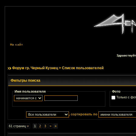
На сайт
Здравствуйт
Форум гр. Черный Кузнец
> Список пользователей
Фильтры поиска
Имя пользователя
Фото
Только с фо
, сортировать по
61 страниц
1
2
3
>
»