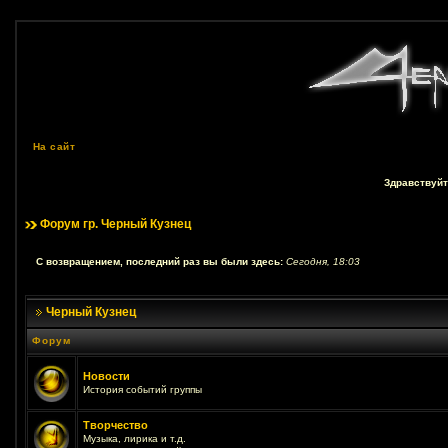
На сайт
Здравствуйт
Форум гр. Черный Кузнец
С возвращением, последний раз вы были здесь:
Сегодня, 18:03
Черный Кузнец
Форум
Новости
История событий группы
Творчество
Музыка, лирика и т.д.