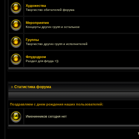
Художества
Творчество обитателей форума
Мероприятия
Концерты других групп и остальное
Группы
Творчество других групп и исполнителей
Флудодром
Раздел для флуда =))
Статистика форума
Поздравляем с днем рождения наших пользователей:
Именинников сегодня нет