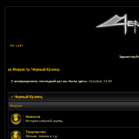
На сайт
Здравствуйт
Форум гр. Черный Кузнец
С возвращением, последний раз вы были здесь:
Сегодня, 13:44
Черный Кузнец
Форум
Новости
История событий группы
Творчество
Музыка, лирика и т.д.