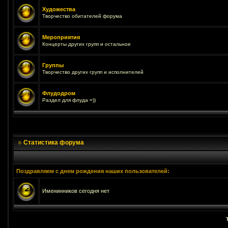
Художества
Творчество обитателей форума
Мероприятия
Концерты других групп и остальное
Группы
Творчество других групп и исполнителей
Флудодром
Раздел для флуда =))
Статистика форума
Поздравляем с днем рождения наших пользователей:
Именинников сегодня нет