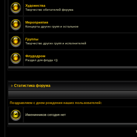
Художества
Творчество обитателей форума
Мероприятия
Концерты других групп и остальное
Группы
Творчество других групп и исполнителей
Флудодром
Раздел для флуда =))
Статистика форума
Поздравляем с днем рождения наших пользователей:
Именинников сегодня нет