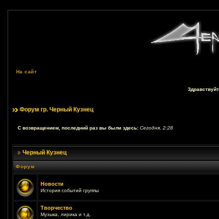
На сайт
Здравствуйт
Форум гр. Черный Кузнец
С возвращением, последний раз вы были здесь:
Сегодня, 2:28
Черный Кузнец
Форум
Новости
История событий группы
Творчество
Музыка, лирика и т.д.