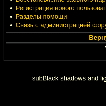
Регистрация нового пользова
Разделы помощи
Связь с администрацией фор
Верн
subBlack shadows and lig