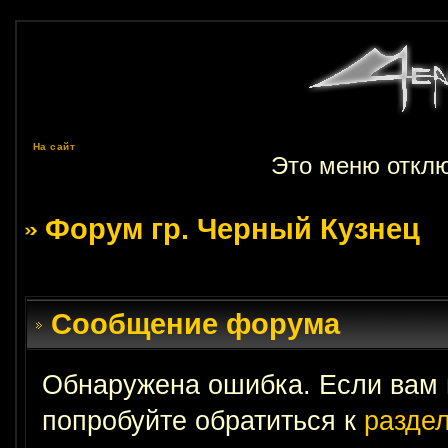
На сайт
Это меню откл
Форум гр. Черный Кузнец
Сообщение форума
Обнаружена ошибка. Если вам 
попробуйте обратиться к
разде