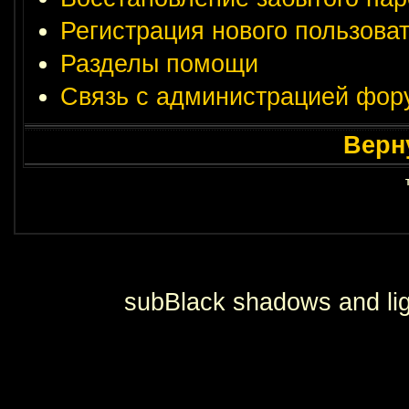
Регистрация нового пользова
Разделы помощи
Связь с администрацией фор
Верн
subBlack shadows and lig