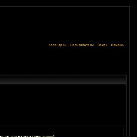
Календарь
Пользователи
Поиск
Помощь
мнить вас на этом компьютере?