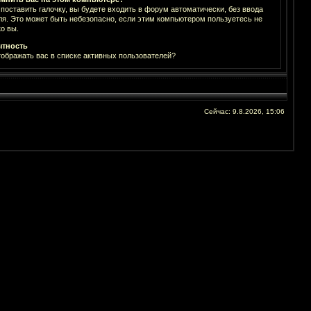
 поставить галочку, вы будете входить в форум автоматически, без ввода
ля. Это может быть небезопасно, если этим компьютером пользуетесь не
о вы.
тность
тображать вас в списке активных пользователей?
Сейчас: 9.8.2026, 15:06