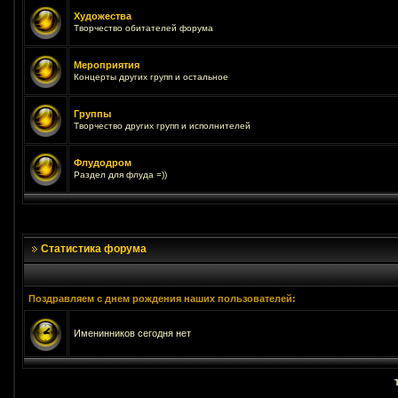
Художества
Творчество обитателей форума
Мероприятия
Концерты других групп и остальное
Группы
Творчество других групп и исполнителей
Флудодром
Раздел для флуда =))
Статистика форума
Поздравляем с днем рождения наших пользователей:
Именинников сегодня нет