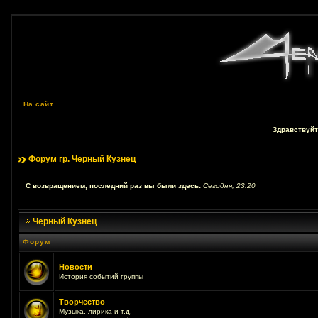
На сайт
Здравствуйт
Форум гр. Черный Кузнец
С возвращением, последний раз вы были здесь:
Сегодня, 23:20
Черный Кузнец
Форум
Новости
История событий группы
Творчество
Музыка, лирика и т.д.