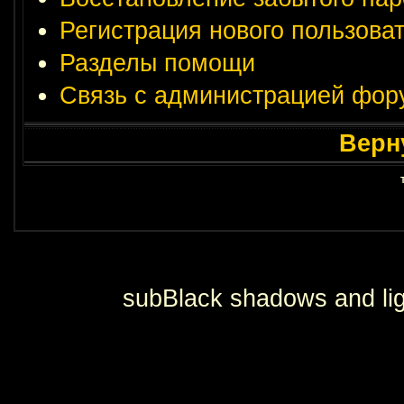
Регистрация нового пользова
Разделы помощи
Связь с администрацией фор
Верн
subBlack shadows and lig