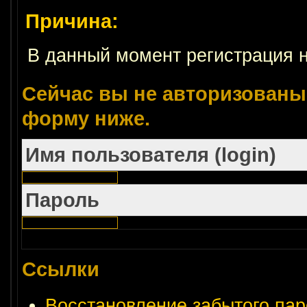
Причина:
В данный момент регистрация 
Сейчас вы не авторизованы.
форму ниже.
Имя пользователя (login)
Пароль
Ссылки
Восстановление забытого пар