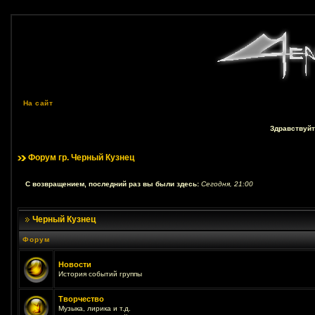
На сайт
Здравствуйт
Форум гр. Черный Кузнец
С возвращением, последний раз вы были здесь:
Сегодня, 21:00
Черный Кузнец
Форум
Новости
История событий группы
Творчество
Музыка, лирика и т.д.