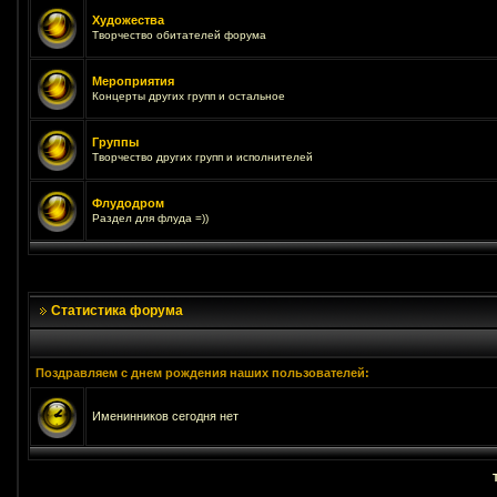
Художества
Творчество обитателей форума
Мероприятия
Концерты других групп и остальное
Группы
Творчество других групп и исполнителей
Флудодром
Раздел для флуда =))
Статистика форума
Поздравляем с днем рождения наших пользователей:
Именинников сегодня нет