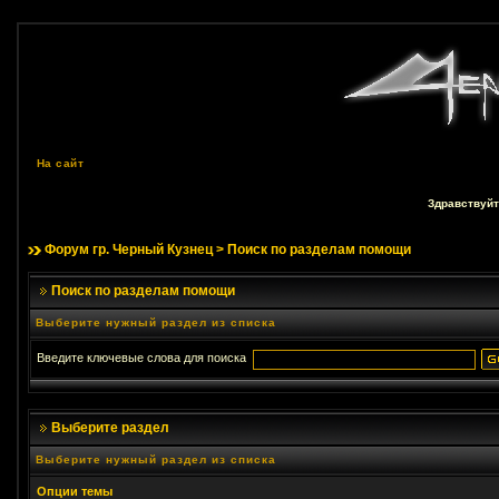
На сайт
Здравствуйт
Форум гр. Черный Кузнец
> Поиск по разделам помощи
Поиск по разделам помощи
Выберите нужный раздел из списка
Введите ключевые слова для поиска
Выберите раздел
Выберите нужный раздел из списка
Опции темы