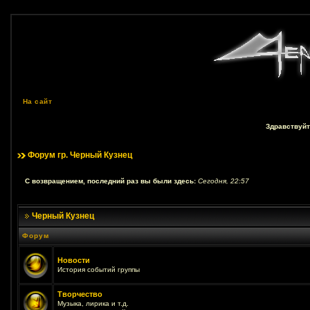
На сайт
Здравствуйт
Форум гр. Черный Кузнец
С возвращением, последний раз вы были здесь:
Сегодня, 22:57
Черный Кузнец
Форум
Новости
История событий группы
Творчество
Музыка, лирика и т.д.