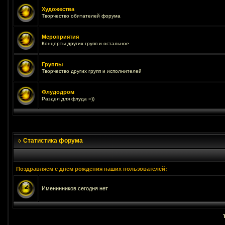
Художества
Творчество обитателей форума
Мероприятия
Концерты других групп и остальное
Группы
Творчество других групп и исполнителей
Флудодром
Раздел для флуда =))
Статистика форума
Поздравляем с днем рождения наших пользователей:
Именинников сегодня нет