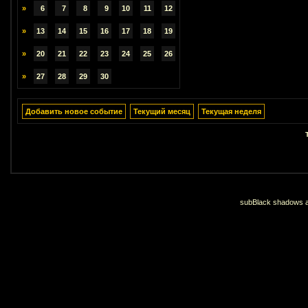
»
6
7
8
9
10
11
12
»
13
14
15
16
17
18
19
»
20
21
22
23
24
25
26
»
27
28
29
30
Добавить новое событие
Текущий месяц
Текущая неделя
subBlack shadows an