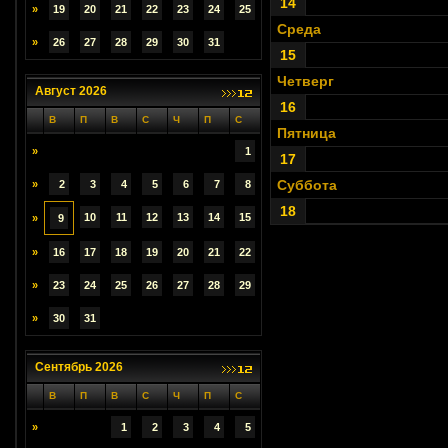
14
»
19
20
21
22
23
24
25
Среда
»
26
27
28
29
30
31
15
Четверг
Август 2026
16
В
П
В
С
Ч
П
С
Пятница
»
1
17
Суббота
»
2
3
4
5
6
7
8
18
10
11
12
13
14
15
»
9
»
16
17
18
19
20
21
22
»
23
24
25
26
27
28
29
»
30
31
Сентябрь 2026
В
П
В
С
Ч
П
С
»
1
2
3
4
5