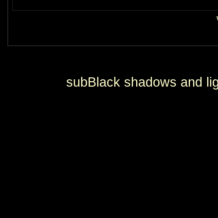
subBlack shadows and lig