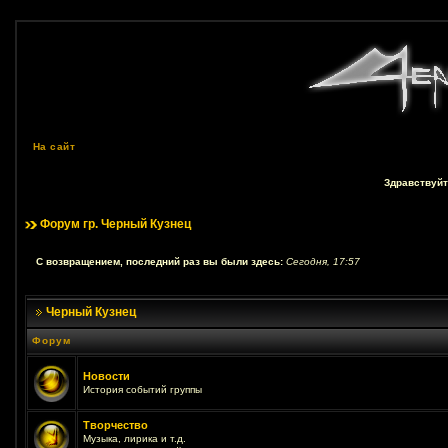
На сайт
Здравствуйт
Форум гр. Черный Кузнец
С возвращением, последний раз вы были здесь:
Сегодня, 17:57
Черный Кузнец
Форум
Новости
История событий группы
Творчество
Музыка, лирика и т.д.