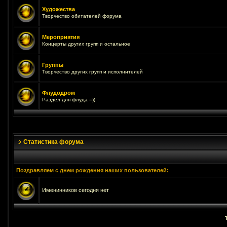
Художества
Творчество обитателей форума
Мероприятия
Концерты других групп и остальное
Группы
Творчество других групп и исполнителей
Флудодром
Раздел для флуда =))
Статистика форума
Поздравляем с днем рождения наших пользователей:
Именинников сегодня нет