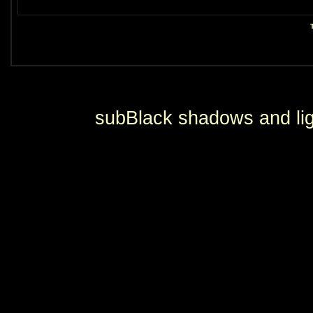
subBlack shadows and lig