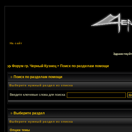
На сайт
Здравствуйт
Форум гр. Черный Кузнец
> Поиск по разделам помощи
Поиск по разделам помощи
Выберите нужный раздел из списка
Введите ключевые слова для поиска
Выберите раздел
Выберите нужный раздел из списка
Опции темы