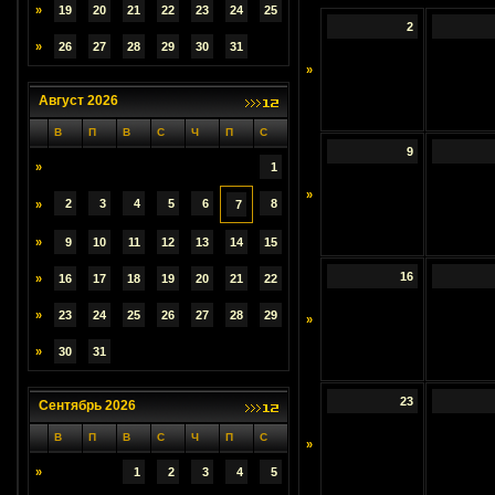
»
19
20
21
22
23
24
25
2
»
26
27
28
29
30
31
»
Август 2026
В
П
В
С
Ч
П
С
9
»
1
»
2
3
4
5
6
8
»
7
»
9
10
11
12
13
14
15
16
»
16
17
18
19
20
21
22
»
23
24
25
26
27
28
29
»
»
30
31
23
Сентябрь 2026
В
П
В
С
Ч
П
С
»
»
1
2
3
4
5