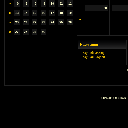
»
6
7
8
9
10
11
12
30
»
13
14
15
16
17
18
19
»
»
20
21
22
23
24
25
26
»
27
28
29
30
Навигация
·
Текущий месяц
·
Текущая неделя
subBlack shadows an