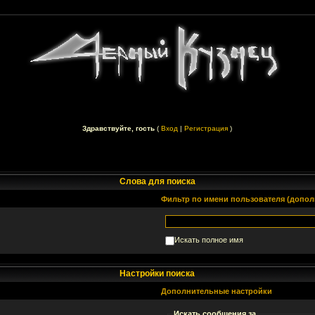
Здравствуйте, гость
(
Вход
|
Регистрация
)
Слова для поиска
Фильтр по имени пользователя (допол
Искать полное имя
Настройки поиска
Дополнительные настройки
Искать сообщения за