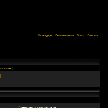
Календарь
Пользователи
Поиск
Помощь
нительно)
Сортировать результаты по