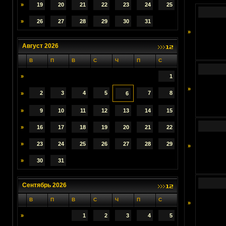
»
19
20
21
22
23
24
25
»
26
27
28
29
30
31
»
Август 2026
В
П
В
С
Ч
П
С
»
1
»
2
3
4
5
7
8
»
6
»
9
10
11
12
13
14
15
»
16
17
18
19
20
21
22
»
23
24
25
26
27
28
29
»
»
30
31
Сентябрь 2026
В
П
В
С
Ч
П
С
»
»
1
2
3
4
5