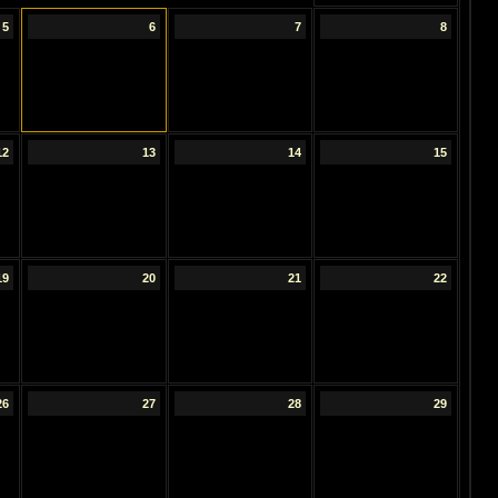
5
6
7
8
12
13
14
15
19
20
21
22
26
27
28
29