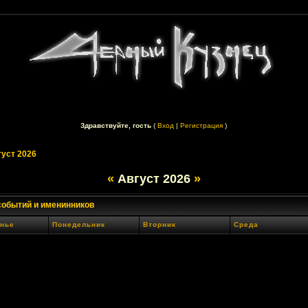
Здравствуйте, гость
(
Вход
|
Регистрация
)
густ 2026
«
Август 2026
»
событий и именинников
нье
Понедельник
Вторник
Среда