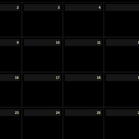
2
3
4
9
10
11
16
17
18
23
24
25