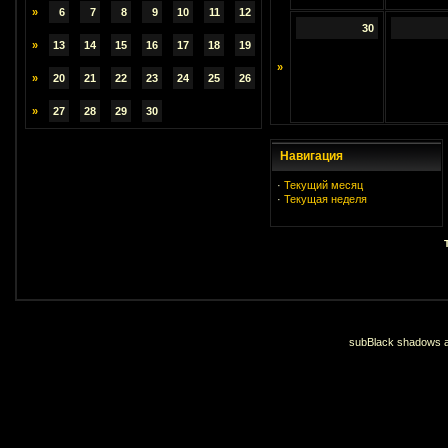
»
6
7
8
9
10
11
12
30
»
13
14
15
16
17
18
19
»
»
20
21
22
23
24
25
26
»
27
28
29
30
Навигация
·
Текущий месяц
·
Текущая неделя
subBlack shadows an