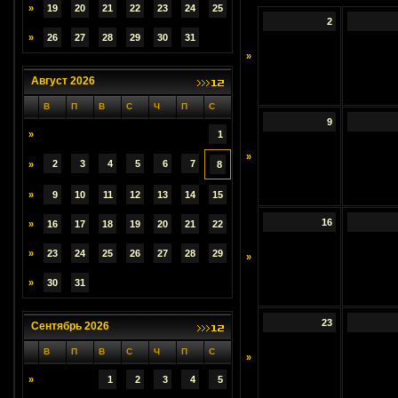
»
19
20
21
22
23
24
25
2
»
26
27
28
29
30
31
»
Август 2026
В
П
В
С
Ч
П
С
9
»
1
»
2
3
4
5
6
7
»
8
»
9
10
11
12
13
14
15
16
»
16
17
18
19
20
21
22
»
23
24
25
26
27
28
29
»
»
30
31
23
Сентябрь 2026
В
П
В
С
Ч
П
С
»
»
1
2
3
4
5