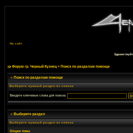
На сайт
Здравствуйт
Форум гр. Черный Кузнец
> Поиск по разделам помощи
Поиск по разделам помощи
Выберите нужный раздел из списка
Введите ключевые слова для поиска
Выберите раздел
Выберите нужный раздел из списка
Опции темы