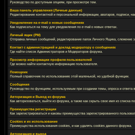
Руководство по доступным опциям, при просмотре тем.
Ваша панель управления (Личные данные)
Редактирование контактной и персональной информации, аватаров, подписи, на
Уведомление на e-mail о новых сообщениях
Как подписаться на тему для уведомления по e-mail о новых ответах.
Личный ящик (PM)
Отправка личных сообщений, редактирование папок Личного Ящика, слежение 
Контакт с администрацией и доклад модератору о сообщениях
Где найти список Администраторов и Модераторов форума.
Просмотр информации профиля пользователей
Где можно найти контактную информацию пользователя.
Помощник
Полный справочник по использованию этой маленькой, но удобной функции.
Сообщения
Руководство по функциям, используемым при создании темы, опроса и ответа в
Авторизация и Выход из форума
Как авторизоваться, выйти из форума, а также как скрыть свое имя из списка 
Преимущества регистрации
Как зарегистрироваться и каковы преимущества зарегистрированного пользоват
Cookies и их использование
Преимущества использования cookies, и как удалять cookies данного форума.
Авторизация и выход