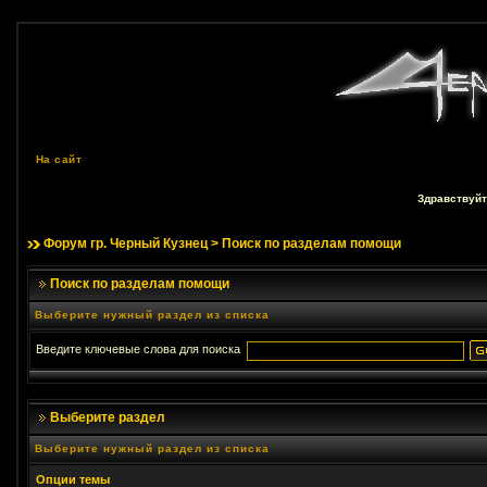
На сайт
Здравствуйт
Форум гр. Черный Кузнец
> Поиск по разделам помощи
Поиск по разделам помощи
Выберите нужный раздел из списка
Введите ключевые слова для поиска
Выберите раздел
Выберите нужный раздел из списка
Опции темы