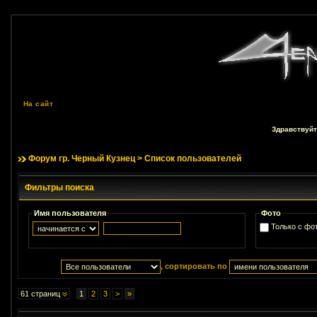
На сайт
Здравствуйт
Форум гр. Черный Кузнец
> Список пользователей
Фильтры поиска
Имя пользователя
Фото
Только с фо
, сортировать по
61 страниц
1
2
3
>
»