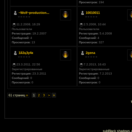
Просмотров:
194
~Wolf~production...
10010011
11.2.2008, 16:29
2.5.2008, 10:44
Пользователи
Пользователи
Регистрация:
19.2.2007
Регистрация:
5.4.2008
Сообщений:
4
Сообщений:
4
Просмотров:
13
Просмотров:
327
1й2ц3у4к
2gena
23.3.2011, 22:56
7.2.2013, 16:43
Зарегистрированные
Зарегистрированные
Регистрация:
23.3.2011
Регистрация:
7.2.2013
Сообщений:
0
Сообщений:
0
Просмотров:
0
Просмотров:
0
61 страниц
1
2
3
>
»
subBlack shadows an